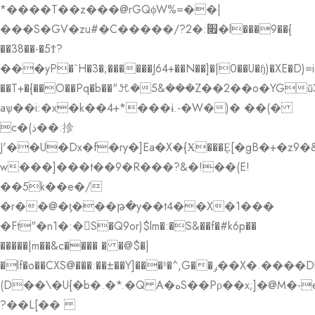
*����T��z���@rGQϕW%=��|
���S�GV�zu#�C�����/?2�:ۡ׏�l���9��{
��38��-�5Ϯ?
���yP�`H�3�;������J64+��N��]�|0��U�ɧ)�XE�D)=
��T+�{��O��Pq�b��"ꘪ�5&���Z��2��o�YGŭ
aѱ��i:�x�k��4+*���ɨ.-�W�)� ��(�
c�(ذ��:抮
J'��U�Dx�f�ry�]Ea�X�{Ӿ���Ȩ[�gB�+�z9�&^�|9�)�ס|j�{�
w���]���t��9�R���?&�!��(E!
��5k��e�/
�r��@�ƫ���թ�y��t4��X�1���
�Ft"�n1�:�S�Q9or)$lm�:�S&��f�#k6p��
�����|m��&c���� � �@$�|
�lf�o��CXS@���:��±��Y]���ʱ�^,G��ݛ��X�.����Dl�;
(D��\�U{�b�.�*.�Q A�هS��Pρ��x;]�@M�-eɈk4q��V
?��L[��