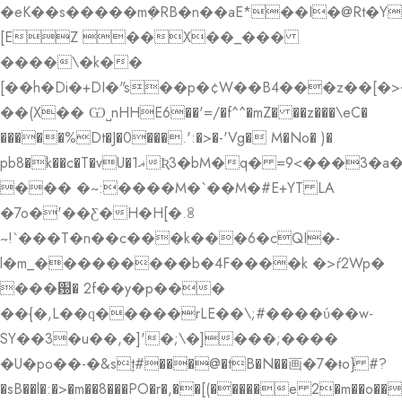
�eK��s�����m݀�RB�n��aE*��I�@Rt�Y
[EZ ��X��_���
����\�k��
[��h�Di�+DI�"s��p�¢W��B4���z��[�
��(X�� Ѡ˽nHHE6��'=/�f^^�mZ� ��z���\eC�
�����%Dt�J�0���.':�>�-'Vg� M�No� )�
pb8�k��c�T�vU�ޣ1Ʀ3�bM�q� =9<���3�a�3SM�L�^6�GR9
��� �~:����M�`��M�#E+YT LA
�7o�'��Ƹ�H�H[�.ꌳ
~!`���T�n��c���k���6�cQI�-
l�m_���������b�4F����k �>ѓ2Wp�
���԰� 2f��y�p���
��{�,L��ԛ�����rLE��\;#����ύ��w-
SY��3�u��,�]'�;\�]���;����
�U�po��-�&sׇt#���@�tB�N��画�7�ŧo} #?
�sB��l�:�>�m��8���PO�r�,��[(�����e 2�m��o��