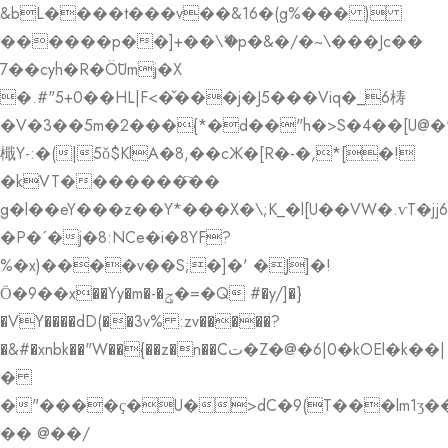
&bL����t���v��&16�(g%��� )
������p��]+��\ޭ�p�&�/�~\���Jc��
7��cyh�R�ȪUmj�X
�.#"5+0��HL|F<�̌���j�J5���Viq�_6梼
�V�3��5m�2���{*�d��"h�>S�4��[U@�
檝Y-:�(|5ǒ$KlA�8,��cЖ�[R�-�,*[�!
�kVT�������҇��
g�l��eY���z��Y*���X�\;K_�l[U��VW�.ѵT�jj
�P�ˊ�j�8:NCe�i�8YF?
%�x)����v��S;�]�' �­J]�!
Ӧ�9��x��Yy�m�-�ݯ�=�Q #�y/]�}
�VY����dD(��3v% :zv�����?
�&#�xnbk��"W��{��z�n��Cت�Z�@�6|0�kOEl�k��|
�
�"����ҫ�U�>dC�9(T���lm1ʒ�
�� @��/