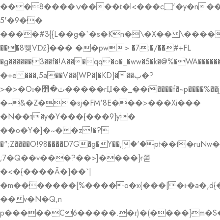
���8����ݍ����ȶ�l<���c۝'�y�n��3�;�su���Ў�W���
5'�9��
����#3{{L��g�`�s�Kn�\�X��\����Q
���8쀚Vǅ}��� ��pw> �7;�/��#+FL
�g������3��f�!A���qq�o�_�ww�5�k�@%�W
�+e ���,5a��V��{WP�|�KD}���پ�?
>�>�Oɪ�ٿ�׻�����rЏ��_��i����f�~p����%��jj�������r6�^�Dp��/;�u�V޷v~��w�/
�~&�Z��sj�FM'8E���>���Xi���
�N��т�y�Y���{���9}y�
��o�Y�]�~��z!�?
�";Z����O!98����D7G�g�Y��;ۣ�'�pt��t
;7�Q��v���?��>]����}r쭏
�<�{����Ã�}��`|
�m�������[%����o�x{���[�ͱ�a�,d{
��v�N�Q,n
p�����C6�����.�ɍ)�(����}m�S��Ԭ�